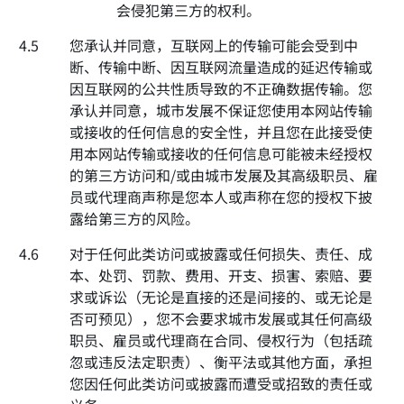
会侵犯第三方的权利。
4.5
您承认并同意，互联网上的传输可能会受到中
断、传输中断、因互联网流量造成的延迟传输或
因互联网的公共性质导致的不正确数据传输。您
承认并同意，城市发展不保证您使用本网站传输
或接收的任何信息的安全性，并且您在此接受使
用本网站传输或接收的任何信息可能被未经授权
的第三方访问和/或由城市发展及其高级职员、雇
员或代理商声称是您本人或声称在您的授权下披
露给第三方的风险。
4.6
对于任何此类访问或披露或任何损失、责任、成
本、处罚、罚款、费用、开支、损害、索赔、要
求或诉讼（无论是直接的还是间接的、或无论是
否可预见），您不会要求城市发展或其任何高级
职员、雇员或代理商在合同、侵权行为（包括疏
忽或违反法定职责）、衡平法或其他方面，承担
您因任何此类访问或披露而遭受或招致的责任或