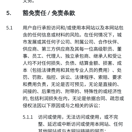
义务。
5.
豁免责任 / 免责条款
5.1
用户自行承担访问和/或使用本网站以及本网站包
含的任何信息或材料的风险。在任何情况下，城
市发展或其任何子公司、附属公司、合作伙伴、
供应商、第三方供应商及其每一位高级职员、董
事、员工、代理人、独立承包商、继承人和受让
人均不对任何损失、负债、结算金额、损害、成
本（包括法律费用和其他专业人员的费用）、处
罚、罚款、指控、诉讼、法律程序、索赔、要求
和费用负责，无论是否可预见，无论是直接的、
间接的、后果性的、附带的、特殊性的或经济性
的, 包括利润损失在内，无论是依据合同、疏忽或
侵权法因以下原因或与之相关的诉讼：
5.1.1
访问或使用，无法访问或使用，或不完
整、延迟或中断访问或使用本网站、任何
其他网站或与本网站链接的网页；