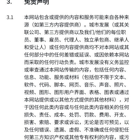
3.
免责声明
3.1
本网站包含或提供的内容和服务可能来自各种来
源（如第三方内容提供商）。城市发展（或其关
联公司、第三方提供商以及我们/他们的每位职
员、董事、雇员、代理人、独立承包商、继承人
和受让人）或任何内容提供商均不对本网站或其
任何部分中的任何差错或延误、或因依赖本网站
而采取的任何行动负责。城市发展没有义务监控
或审查通过本网站传输的内容，包括任何内容、
信息、功能、服务或材料（包括但不限于文本、
软件、代码、脚本、网页、音乐、声音、照片、
视频、图形、图形用户界面、表格、图表或通过
本网站提供或以其他方式提供的其他材料），对
于因任何此类内容或与任何此类内容相关的任何
损失、责任、成本、处罚、罚款、费用、开支、
损害、索赔、要求或诉讼，无论是否可预见，以
及任何错误、遗漏、虚假、不准确或任何侵犯任
何第三方知识产权或其他专有权利的内容，或污