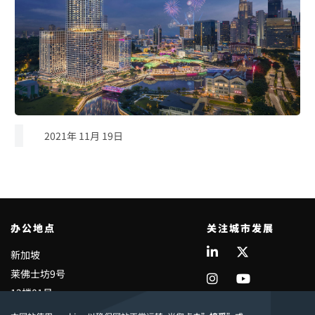
2021年 11月 19日
办公地点
关注城市发展
新加坡
莱佛士坊9号
12楼01号
共和大厦