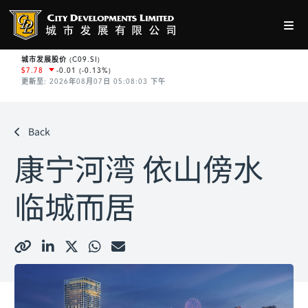
Back
康宁河湾 依山傍水
临城而居