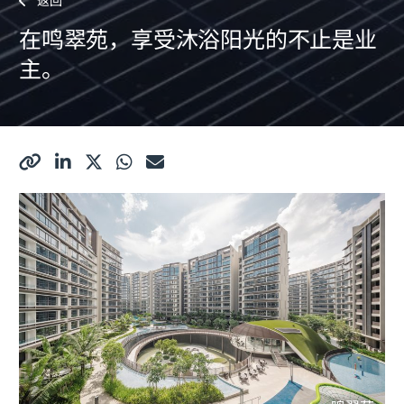
返回
在鸣翠苑，享受沐浴阳光的不止是业
主。